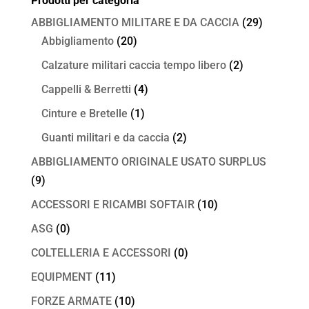
Prodotti per categoria
1,00 €.
0,50 €.
ABBIGLIAMENTO MILITARE E DA CACCIA
(29)
Abbigliamento
(20)
Calzature militari caccia tempo libero
(2)
Cappelli & Berretti
(4)
Cinture e Bretelle
(1)
Guanti militari e da caccia
(2)
ABBIGLIAMENTO ORIGINALE USATO SURPLUS
(9)
ACCESSORI E RICAMBI SOFTAIR
(10)
ASG
(0)
COLTELLERIA E ACCESSORI
(0)
EQUIPMENT
(11)
FORZE ARMATE
(10)