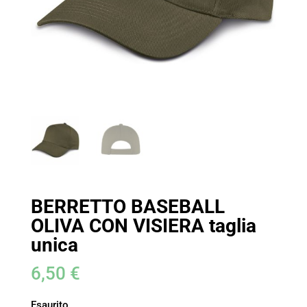
BERRETTO BASEBALL
OLIVA CON VISIERA taglia
unica
6,50
€
Esaurito