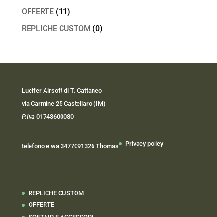
OFFERTE
(11)
REPLICHE CUSTOM
(0)
Lucifer Airsoft di T. Cattaneo
via Carmine 25 Castellaro (IM)
P.Iva
01743600080
Privacy policy
telefono e wa 3477091326 Thomas
REPLICHE CUSTOM
OFFERTE
SOFTAIR E ACCESSORI