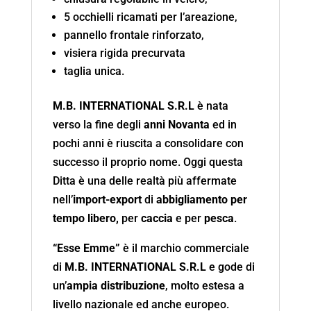
5 occhielli ricamati per l’areazione,
pannello frontale rinforzato,
visiera rigida precurvata
taglia unica.
M.B. INTERNATIONAL S.R.L
è nata
verso la fine degli
anni Novanta
ed in
pochi anni è riuscita a consolidare con
successo il proprio nome. Oggi questa
Ditta è una delle realtà più affermate
nell’
import-export
di
abbigliamento per
tempo libero,
per
caccia
e per
pesca
.
“Esse Emme”
è il marchio commerciale
di
M.B. INTERNATIONAL S.R.L
e gode di
un’
ampia distribuzione
, molto estesa a
livello nazionale ed anche europeo.