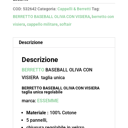
COD:
532642
Categoria:
Cappelli & Berretti
Tag:
BERRETTO BASEBALL OLIVA CON VISIERA
,
berretto con
visiera
,
cappello militare
,
softair
Descrizione
Descrizione
BERRETTO
BASEBALL OLIVA CON
VISIERA taglia unica
BERRETTO BASEBALL OLIVA CON VISIERA
taglia unica regolabile
marca:
ESSEMME
Materiale :
100% Cotone
5 pannelli,
chiusura regolabile in velcro,