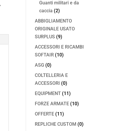
Guanti militari e da
a
,
caccia
(2)
ABBIGLIAMENTO
ORIGINALE USATO
SURPLUS
(9)
ACCESSORI E RICAMBI
SOFTAIR
(10)
ASG
(0)
COLTELLERIA E
ACCESSORI
(0)
EQUIPMENT
(11)
FORZE ARMATE
(10)
OFFERTE
(11)
REPLICHE CUSTOM
(0)