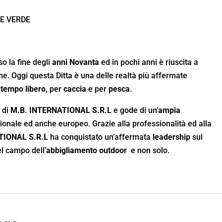
E VERDE
o la fine degli
anni Novanta
ed in pochi anni è riuscita a
e. Oggi questa Ditta è una delle realtà più affermate
 tempo libero,
per
caccia
e per
pesca
.
 di
M.B. INTERNATIONAL S.R.L
e gode di un’
ampia
zionale ed anche europeo. Grazie alla professionalità ed alla
TIONAL S.R.L
ha conquistato un’affermata
leadership
sul
el campo dell’
abbigliamento outdoor
e non solo.