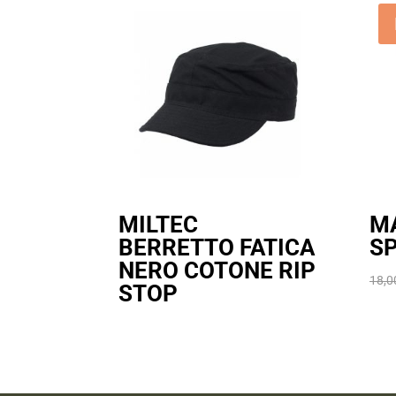
MILTEC
M
BERRETTO FATICA
S
NERO COTONE RIP
18,
STOP