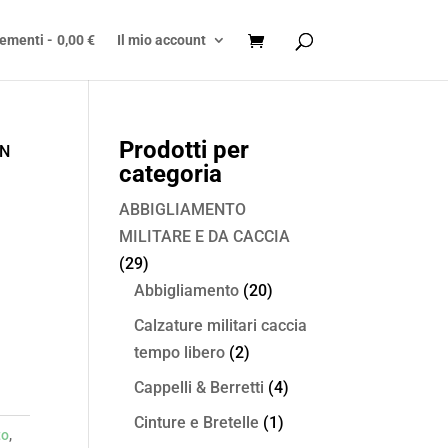
lementi
0,00 €
Il mio account
Prodotti per
IN
categoria
ABBIGLIAMENTO
MILITARE E DA CACCIA
(29)
Abbigliamento
(20)
Calzature militari caccia
tempo libero
(2)
Cappelli & Berretti
(4)
Cinture e Bretelle
(1)
to
,