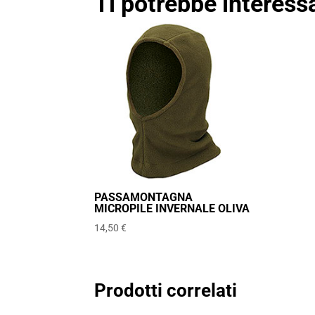
Ti potrebbe interes
PASSAMONTAGNA
MICROPILE INVERNALE OLIVA
14,50
€
Prodotti correlati