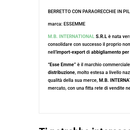
BERRETTO CON PARAORECCHIE IN PIL
marca: ESSEMME
M.B. INTERNATIONAL
S.R.L
è nata vers
consolidare con successo il proprio nom
nell’
import-export
di
abbigliamento per
“Esse Emme”
è il marchio commerciale
distribuzione
, molto estesa a livello na
qualità della sua merce,
M.B. INTERNA
mercato, con una fitta rete di vendite n