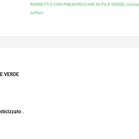
BERRETTO CON PARAORECCHIE IN PILE VERDE
,
cacci
softair
E VERDE
ticizzato .