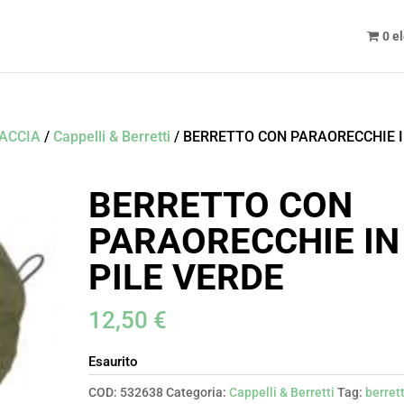
0 e
CACCIA
/
Cappelli & Berretti
/ BERRETTO CON PARAORECCHIE 
BERRETTO CON
PARAORECCHIE IN
PILE VERDE
12,50
€
Esaurito
COD:
532638
Categoria:
Cappelli & Berretti
Tag:
berret