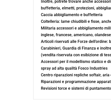
Inoltre, potrete trovare anche accessori
buffetteria, elmetti, protezioni, abbigli
Caccia abbigliamento e buffetteria
Coltelleria: lame chiudibili e fisse, anc
Militaria accessori e abbigliamento mil
inglese, francese, americano, olandes
Articoli riservati alle Forze dell’ordine:
Carabinieri, Guardia di Finanza e inoltre
(vendita riservata con esibizione di te
Accessori per il modellismo statico e d
spray ad alta qualità Fosco Industries
Centro riparazioni repliche softair, aria
Riparazioni e programmazione apparati
Revisioni torce e sistemi di puntament