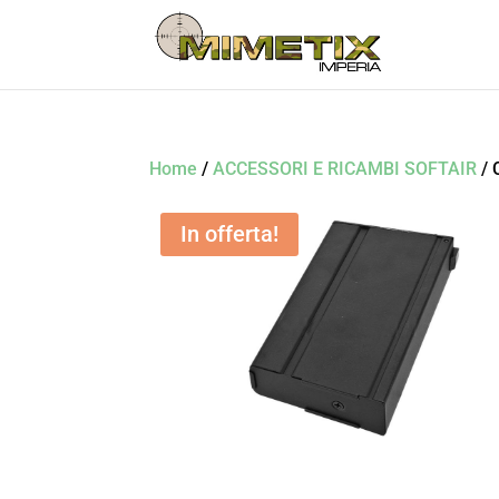
Home
/
ACCESSORI E RICAMBI SOFTAIR
/ 
In offerta!