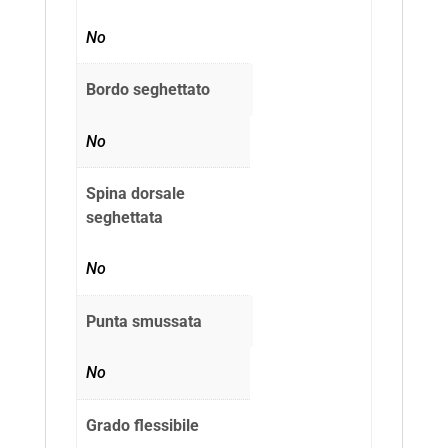
No
Bordo seghettato
No
Spina dorsale
seghettata
No
Punta smussata
No
Grado flessibile