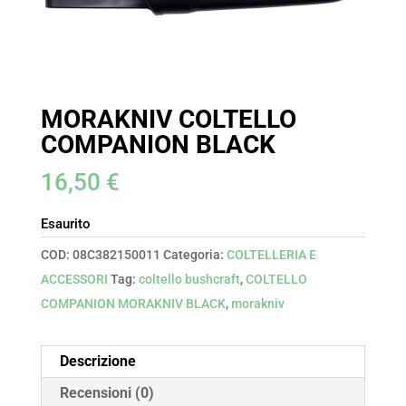
MORAKNIV COLTELLO
COMPANION BLACK
16,50
€
Esaurito
COD:
08C382150011
Categoria:
COLTELLERIA E
ACCESSORI
Tag:
coltello bushcraft
,
COLTELLO
COMPANION MORAKNIV BLACK
,
morakniv
Descrizione
Recensioni (0)