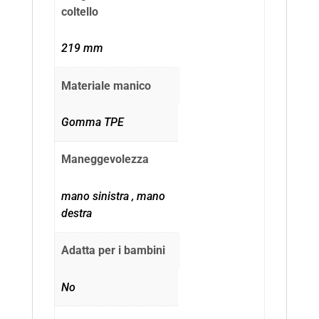
coltello
219 mm
Materiale manico
Gomma TPE
Maneggevolezza
mano sinistra , mano
destra
Adatta per i bambini
No