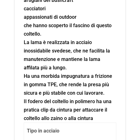
artigiani del bushcraft
cacciatori
appassionati di outdoor
che hanno scoperto il fascino di questo
coltello.
La lama è realizzata in acciaio
inossidabile svedese, che ne facilita la
manutenzione e mantiene la lama
affilata più a lungo.
Ha una morbida impugnatura a frizione
in gomma TPE, che rende la presa più
sicura e più stabile con cui lavorare.
Il fodero del coltello in polimero ha una
pratica clip da cintura per attaccare il
coltello allo zaino o alla cintura
Tipo in acciaio