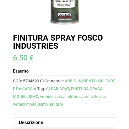
FINITURA SPRAY FOSCO
INDUSTRIES
6,50
€
Esaurito
COD:
570469318
Categoria:
ABBIGLIAMENTO MILITARE
E DA CACCIA
Tag:
CLEAR COAT
,
FINITURA OPACA
MODELLISMO
,
vernice spray militare
,
vernici fosco
,
vernici modellismo militare
Descrizione