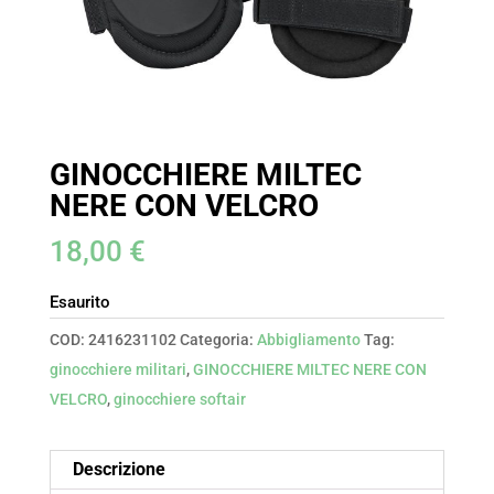
GINOCCHIERE MILTEC
NERE CON VELCRO
18,00
€
Esaurito
COD:
2416231102
Categoria:
Abbigliamento
Tag:
ginocchiere militari
,
GINOCCHIERE MILTEC NERE CON
VELCRO
,
ginocchiere softair
Descrizione