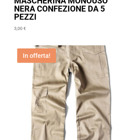
MASCHERINA MONOUSO
NERA CONFEZIONE DA 5
PEZZI
3,00
€
In offerta!