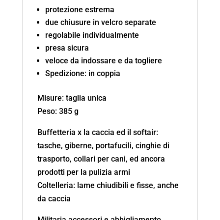
protezione estrema
due chiusure in velcro separate
regolabile individualmente
presa sicura
veloce da indossare e da togliere
Spedizione: in coppia
Misure: taglia unica
Peso: 385 g
Buffetteria x la caccia ed il softair:
tasche, giberne, portafucili, cinghie di
trasporto, collari per cani, ed ancora
prodotti per la pulizia armi
Coltelleria: lame chiudibili e fisse, anche
da caccia
Militaria accessori e abbigliamento