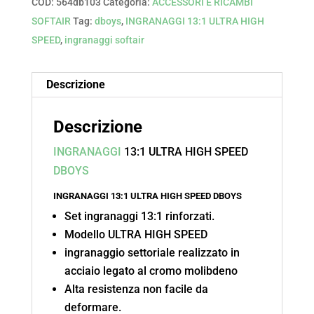
COD:
564db103
Categoria:
ACCESSORI E RICAMBI
SOFTAIR
Tag:
dboys
,
INGRANAGGI 13:1 ULTRA HIGH
SPEED
,
ingranaggi softair
Descrizione
Descrizione
INGRANAGGI
13:1 ULTRA HIGH SPEED
DBOYS
INGRANAGGI 13:1 ULTRA HIGH SPEED DBOYS
Set ingranaggi 13:1 rinforzati.
Modello ULTRA HIGH SPEED
ingranaggio settoriale realizzato in
acciaio legato al cromo molibdeno
Alta resistenza non facile da
deformare.