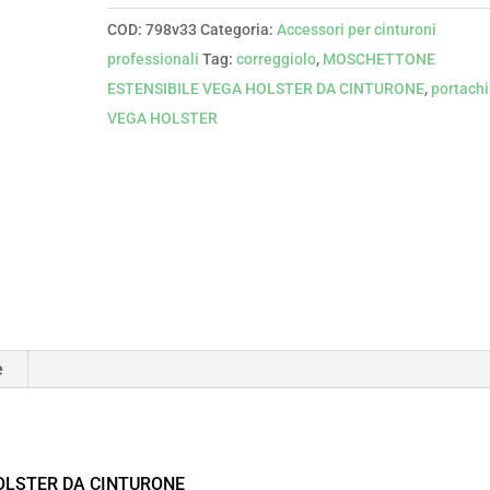
COD:
798v33
Categoria:
Accessori per cinturoni
professionali
Tag:
correggiolo
,
MOSCHETTONE
ESTENSIBILE VEGA HOLSTER DA CINTURONE
,
portachi
VEGA HOLSTER
e
OLSTER DA CINTURONE