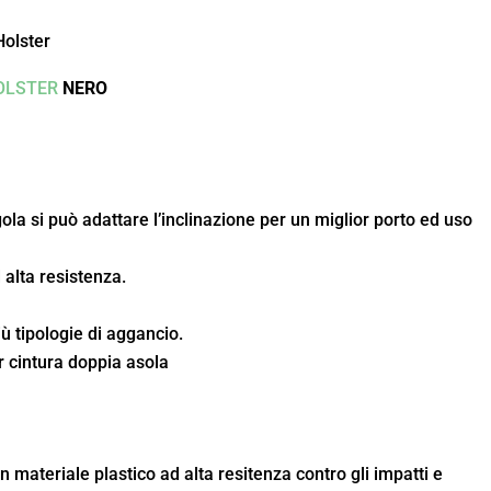
Holster
OLSTER
NERO
la si può adattare l’inclinazione per un miglior porto ed uso
 alta resistenza.
ù tipologie di aggancio.
 cintura doppia asola
 materiale plastico ad alta resitenza contro gli impatti e