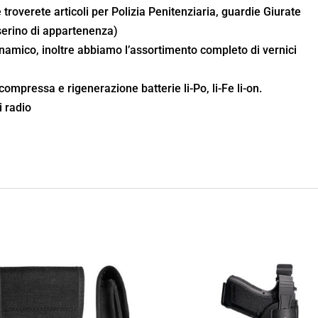
 troverete articoli per Polizia Penitenziaria, guardie Giurate
sserino di appartenenza)
inamico, inoltre abbiamo l’assortimento completo di vernici
 compressa e rigenerazione batterie li-Po, li-Fe li-on.
 radio
o