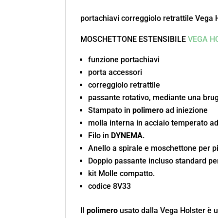
portachiavi correggiolo retrattile Vega 
MOSCHETTONE ESTENSIBILE
VEGA H
funzione portachiavi
porta accessori
correggiolo retrattile
passante rotativo, mediante una brugo
Stampato in
polimero
ad iniezione
molla interna in acciaio temperato ad
Filo in
DYNEMA
.
Anello a spirale e moschettone per pi
Doppio passante incluso standard per
kit Molle compatto.
codice 8V33
Il
polimero
usato dalla Vega Holster è un