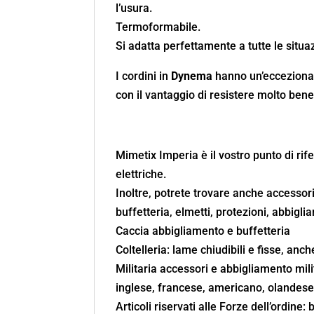
l’usura.
Termoformabile.
Si adatta perfettamente a tutte le situa
I cordini in
Dynema
hanno un’eccezionale
con il vantaggio di resistere molto ben
Mimetix Imperia è il vostro punto di rife
elettriche.
Inoltre, potrete trovare anche accessori
buffetteria, elmetti, protezioni, abbigli
Caccia abbigliamento e buffetteria
Coltelleria: lame chiudibili e fisse, anc
Militaria accessori e abbigliamento mil
inglese, francese, americano, olandes
Articoli riservati alle Forze dell’ordine: