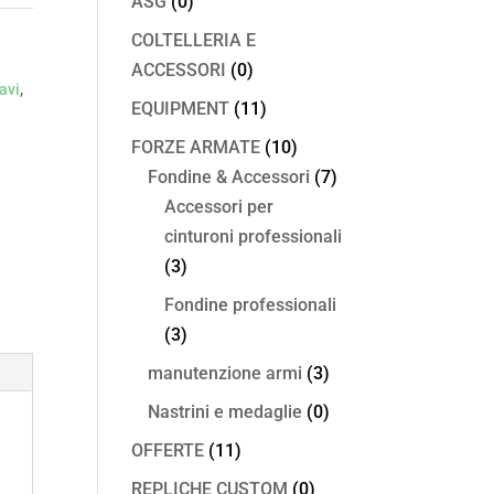
ASG
(0)
COLTELLERIA E
ACCESSORI
(0)
avi
,
EQUIPMENT
(11)
FORZE ARMATE
(10)
Fondine & Accessori
(7)
Accessori per
cinturoni professionali
(3)
Fondine professionali
(3)
manutenzione armi
(3)
Nastrini e medaglie
(0)
OFFERTE
(11)
REPLICHE CUSTOM
(0)