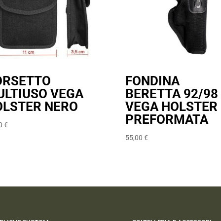
ORSETTO
FONDINA
ULTIUSO VEGA
BERETTA 92/98
OLSTER NERO
VEGA HOLSTER
PREFORMATA
50
€
55,00
€