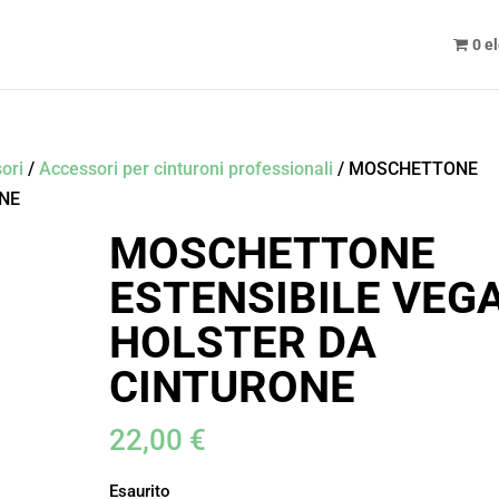
0 e
ori
/
Accessori per cinturoni professionali
/ MOSCHETTONE
ONE
MOSCHETTONE
ESTENSIBILE VEG
HOLSTER DA
CINTURONE
22,00
€
Esaurito