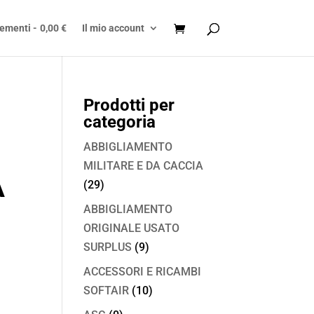
lementi
0,00 €
Il mio account
Prodotti per
categoria
ABBIGLIAMENTO
MILITARE E DA CACCIA
A
(29)
ABBIGLIAMENTO
ORIGINALE USATO
SURPLUS
(9)
ACCESSORI E RICAMBI
SOFTAIR
(10)