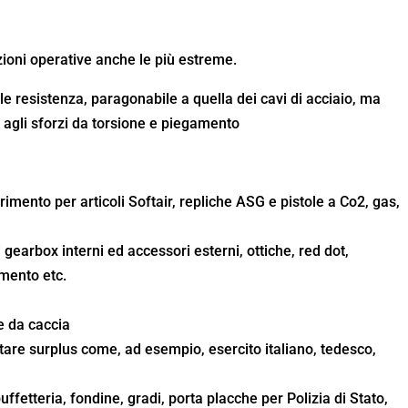
zioni operative anche le più estreme.
 resistenza, paragonabile a quella dei cavi di acciaio, ma
e agli sforzi da torsione e piegamento
rimento per articoli Softair, repliche ASG e pistole a Co2, gas,
 gearbox interni ed accessori esterni, ottiche, red dot,
amento etc.
he da caccia
itare surplus come, ad esempio, esercito italiano, tedesco,
e
 buffetteria, fondine, gradi, porta placche per Polizia di Stato,