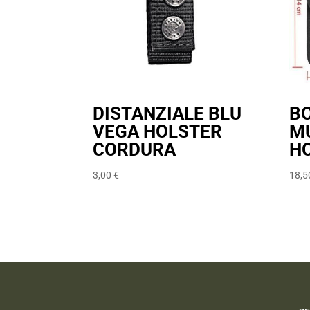
DISTANZIALE BLU
B
VEGA HOLSTER
M
CORDURA
H
3,00
€
18,