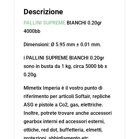
Descrizione
PALLINI
SUPREME
BIANCHI 0.20gr
4000bb
Dimensioni: Ø 5.95 mm ± 0.01 mm.
i PALLINI SUPREME BIANCHI 0.20gr
sono in busta da 1 kg, circa 5000 bb x
0.20g.
Mimetix Imperia è il vostro punto di
riferimento per articoli Softair, repliche
ASG e pistole a Co2, gas, elettriche.
Inoltre, potrete trovare anche accessori
gearbox interni ed accessori esterni,
ottiche, red dot, buffetteria, elmetti,
protezioni, abbigliamento etc.