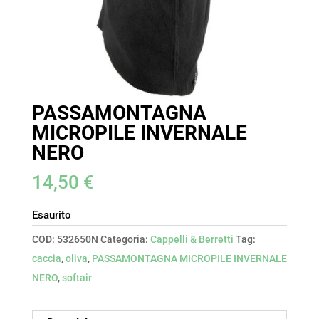
PASSAMONTAGNA
MICROPILE INVERNALE
NERO
14,50
€
Esaurito
COD:
532650N
Categoria:
Cappelli & Berretti
Tag:
caccia
,
oliva
,
PASSAMONTAGNA MICROPILE INVERNALE
NERO
,
softair