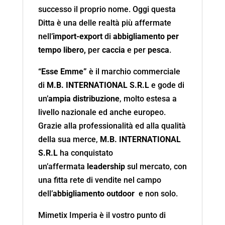
successo il proprio nome. Oggi questa
Ditta è una delle realtà più affermate
nell’
import-export
di
abbigliamento per
tempo libero,
per
caccia
e per
pesca
.
“Esse Emme”
è il marchio commerciale
di
M.B. INTERNATIONAL S.R.L
e gode di
un’
ampia distribuzione
, molto estesa a
livello nazionale ed anche europeo.
Grazie alla professionalità ed alla qualità
della sua merce,
M.B. INTERNATIONAL
S.R.L
ha conquistato
un’affermata
leadership
sul mercato, con
una fitta rete di vendite nel campo
dell’
abbigliamento outdoor
e non solo.
Mimetix Imperia è il vostro punto di