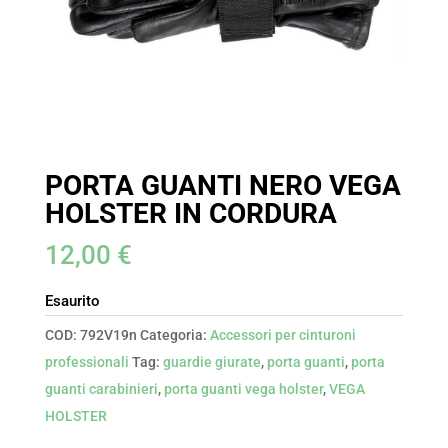
PORTA GUANTI NERO VEGA
HOLSTER IN CORDURA
12,00
€
Esaurito
COD:
792V19n
Categoria:
Accessori per cinturoni
professionali
Tag:
guardie giurate
,
porta guanti
,
porta
guanti carabinieri
,
porta guanti vega holster
,
VEGA
HOLSTER