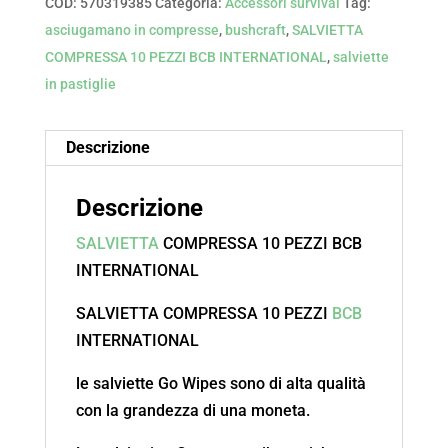
COD:
570319385
Categoria:
Accessori survival
Tag:
asciugamano in compresse
,
bushcraft
,
SALVIETTA
COMPRESSA 10 PEZZI BCB INTERNATIONAL
,
salviette
in pastiglie
Descrizione
Descrizione
SALVIETTA
COMPRESSA 10 PEZZI BCB
INTERNATIONAL
SALVIETTA COMPRESSA 10 PEZZI
BCB
INTERNATIONAL
le salviette Go Wipes sono di alta qualità
con la grandezza di una moneta.