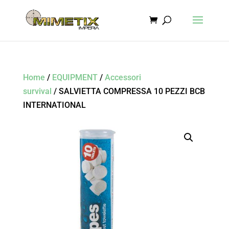
Home
/
EQUIPMENT
/
Accessori
survival
/ SALVIETTA COMPRESSA 10 PEZZI BCB
INTERNATIONAL