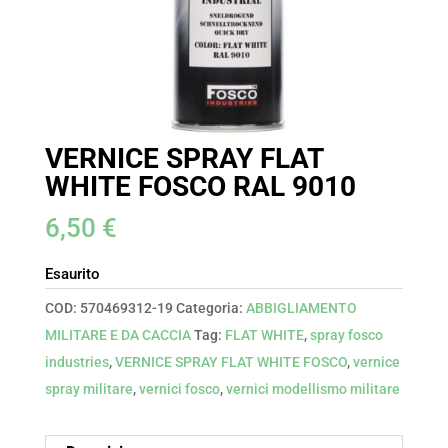
VERNICE SPRAY FLAT
WHITE FOSCO RAL 9010
6,50
€
Esaurito
COD:
570469312-19
Categoria:
ABBIGLIAMENTO
MILITARE E DA CACCIA
Tag:
FLAT WHITE
,
spray fosco
industries
,
VERNICE SPRAY FLAT WHITE FOSCO
,
vernice
spray militare
,
vernici fosco
,
vernici modellismo militare