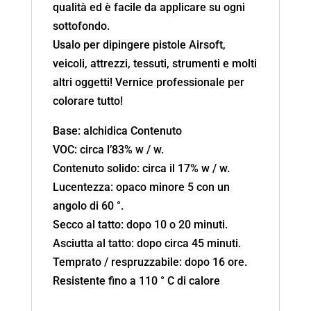
qualità ed è facile da applicare su ogni
sottofondo.
Usalo per dipingere pistole Airsoft,
veicoli, attrezzi, tessuti, strumenti e molti
altri oggetti! Vernice professionale per
colorare tutto!
Base: alchidica Contenuto
VOC: circa l’83% w / w.
Contenuto solido: circa il 17% w / w.
Lucentezza: opaco minore 5 con un
angolo di 60 °.
Secco al tatto: dopo 10 o 20 minuti.
Asciutta al tatto: dopo circa 45 minuti.
Temprato / respruzzabile: dopo 16 ore.
Resistente fino a 110 ° C di calore