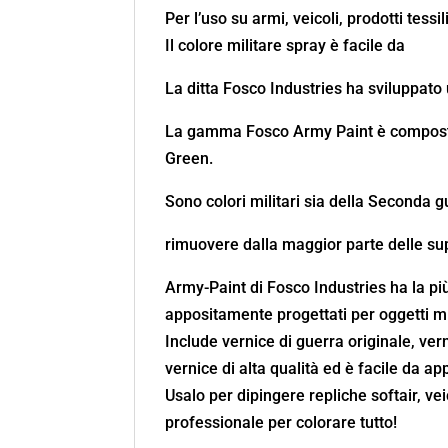
Per l’uso su armi, veicoli, prodotti tessili
Il colore militare spray è facile da
La ditta Fosco Industries ha sviluppato
La gamma Fosco Army Paint è composta 
Green.
Sono colori militari sia della Seconda g
rimuovere dalla maggior parte delle sup
Army-Paint di Fosco Industries ha la pi
appositamente progettati per oggetti mil
Include vernice di guerra originale, ver
vernice di alta qualità ed è facile da ap
Usalo per dipingere repliche softair, veic
professionale per colorare tutto!