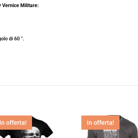
 Vernice Militare:
lo di 60 °.
In offerta!
In offerta!