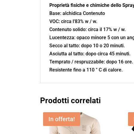
Proprietà fisiche e chimiche dello Spray
Base: alchidica Contenuto
VOC: circa l’83% w / w.
Contenuto solido: circa il 17% w / w.
Lucentezza: opaco minore 5 con un ango
Secco al tatto: dopo 10 o 20 minuti.
Asciutta al tatto: dopo circa 45 minuti.
Temprato / respruzzabile: dopo 16 ore.
Resistente fino a 110 ° C di calore.
Prodotti correlati
In offerta!