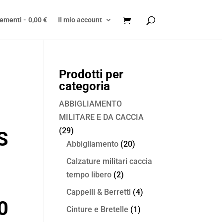
lementi
0,00 €
Il mio account
Prodotti per
categoria
ABBIGLIAMENTO
MILITARE E DA CACCIA
(29)
S
Abbigliamento
(20)
Calzature militari caccia
tempo libero
(2)
Cappelli & Berretti
(4)
0
Cinture e Bretelle
(1)