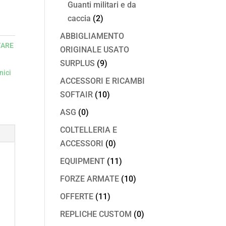
Guanti militari e da
caccia
(2)
ABBIGLIAMENTO
TARE
ORIGINALE USATO
SURPLUS
(9)
nici
ACCESSORI E RICAMBI
SOFTAIR
(10)
ASG
(0)
COLTELLERIA E
ACCESSORI
(0)
EQUIPMENT
(11)
FORZE ARMATE
(10)
OFFERTE
(11)
REPLICHE CUSTOM
(0)