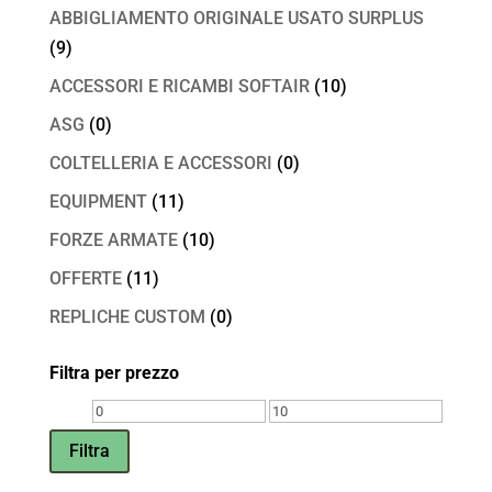
ABBIGLIAMENTO ORIGINALE USATO SURPLUS
(9)
ACCESSORI E RICAMBI SOFTAIR
(10)
ASG
(0)
COLTELLERIA E ACCESSORI
(0)
EQUIPMENT
(11)
FORZE ARMATE
(10)
OFFERTE
(11)
REPLICHE CUSTOM
(0)
Filtra per prezzo
Prezzo
Prezzo
Min
Max
Filtra