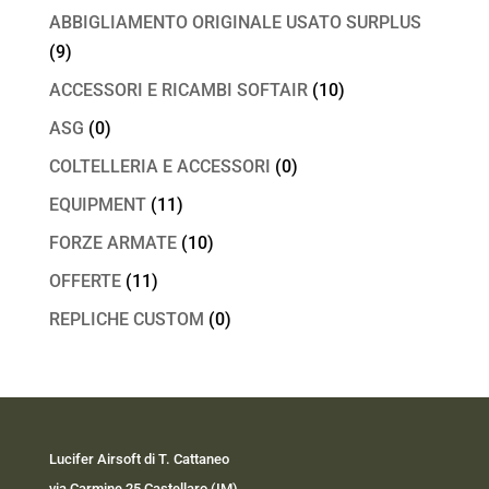
ABBIGLIAMENTO ORIGINALE USATO SURPLUS
(9)
ACCESSORI E RICAMBI SOFTAIR
(10)
ASG
(0)
COLTELLERIA E ACCESSORI
(0)
EQUIPMENT
(11)
FORZE ARMATE
(10)
OFFERTE
(11)
REPLICHE CUSTOM
(0)
Lucifer Airsoft di T. Cattaneo
via Carmine 25 Castellaro (IM)