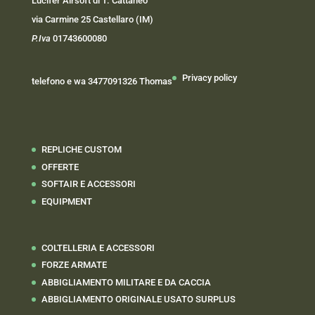
Lucifer Airsoft di T. Cattaneo
via Carmine 25 Castellaro (IM)
P.Iva
01743600080
Privacy policy
telefono e wa 3477091326 Thomas
REPLICHE CUSTOM
OFFERTE
SOFTAIR E ACCESSORI
EQUIPMENT
COLTELLERIA E ACCESSORI
FORZE ARMATE
ABBIGLIAMENTO MILITARE E DA CACCIA
ABBIGLIAMENTO ORIGINALE USATO SURPLUS