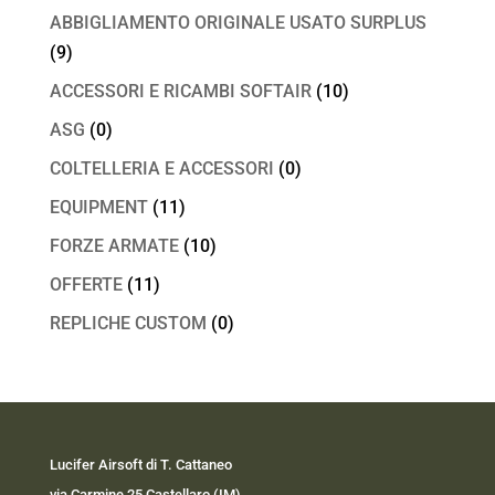
ABBIGLIAMENTO ORIGINALE USATO SURPLUS
(9)
ACCESSORI E RICAMBI SOFTAIR
(10)
ASG
(0)
COLTELLERIA E ACCESSORI
(0)
EQUIPMENT
(11)
FORZE ARMATE
(10)
OFFERTE
(11)
REPLICHE CUSTOM
(0)
Lucifer Airsoft di T. Cattaneo
via Carmine 25 Castellaro (IM)