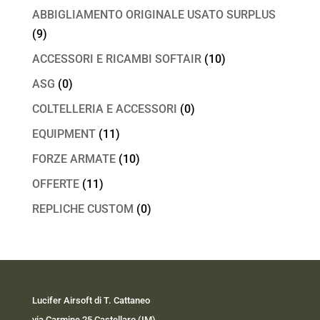
ABBIGLIAMENTO ORIGINALE USATO SURPLUS
(9)
ACCESSORI E RICAMBI SOFTAIR
(10)
ASG
(0)
COLTELLERIA E ACCESSORI
(0)
EQUIPMENT
(11)
FORZE ARMATE
(10)
OFFERTE
(11)
REPLICHE CUSTOM
(0)
Lucifer Airsoft di T. Cattaneo
via Carmine 25 Castellaro (IM)