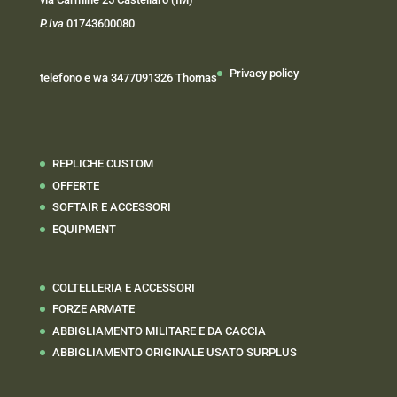
P.Iva
01743600080
Privacy policy
telefono e wa 3477091326 Thomas
REPLICHE CUSTOM
OFFERTE
SOFTAIR E ACCESSORI
EQUIPMENT
COLTELLERIA E ACCESSORI
FORZE ARMATE
ABBIGLIAMENTO MILITARE E DA CACCIA
ABBIGLIAMENTO ORIGINALE USATO SURPLUS