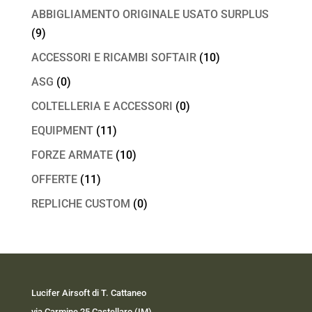
ABBIGLIAMENTO ORIGINALE USATO SURPLUS
(9)
ACCESSORI E RICAMBI SOFTAIR
(10)
ASG
(0)
COLTELLERIA E ACCESSORI
(0)
EQUIPMENT
(11)
FORZE ARMATE
(10)
OFFERTE
(11)
REPLICHE CUSTOM
(0)
Lucifer Airsoft di T. Cattaneo
via Carmine 25 Castellaro (IM)