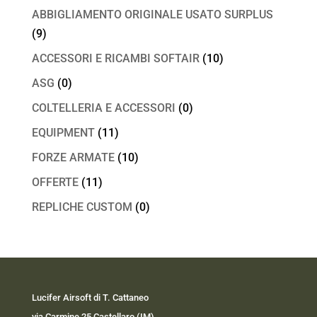
ABBIGLIAMENTO ORIGINALE USATO SURPLUS
(9)
ACCESSORI E RICAMBI SOFTAIR
(10)
ASG
(0)
COLTELLERIA E ACCESSORI
(0)
EQUIPMENT
(11)
FORZE ARMATE
(10)
OFFERTE
(11)
REPLICHE CUSTOM
(0)
Lucifer Airsoft di T. Cattaneo
via Carmine 25 Castellaro (IM)