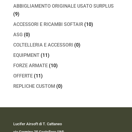
ABBIGLIAMENTO ORIGINALE USATO SURPLUS
(9)
ACCESSORI E RICAMBI SOFTAIR
(10)
ASG
(0)
COLTELLERIA E ACCESSORI
(0)
EQUIPMENT
(11)
FORZE ARMATE
(10)
OFFERTE
(11)
REPLICHE CUSTOM
(0)
Lucifer Airsoft di T. Cattaneo
via Carmine 25 Castellaro (IM)