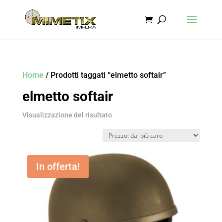
Home
/ Prodotti taggati “elmetto softair”
elmetto softair
Visualizzazione del risultato
In offerta!