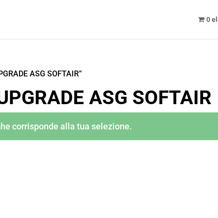
0 e
 UPGRADE ASG SOFTAIR”
 UPGRADE ASG SOFTAIR
he corrisponde alla tua selezione.