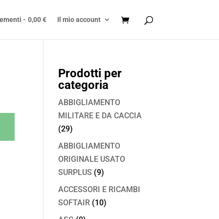
lementi
0,00 €
Il mio account
Prodotti per
categoria
ABBIGLIAMENTO
MILITARE E DA CACCIA
(29)
ABBIGLIAMENTO
ORIGINALE USATO
SURPLUS
(9)
ACCESSORI E RICAMBI
SOFTAIR
(10)