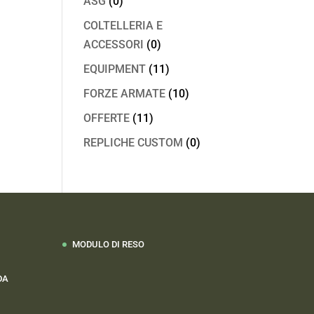
ASG
(0)
COLTELLERIA E
ACCESSORI
(0)
EQUIPMENT
(11)
FORZE ARMATE
(10)
OFFERTE
(11)
REPLICHE CUSTOM
(0)
MODULO DI RESO
DA