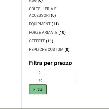
ASG
(0)
COLTELLERIA E
ACCESSORI
(0)
EQUIPMENT
(11)
FORZE ARMATE
(10)
OFFERTE
(11)
REPLICHE CUSTOM
(0)
Filtra per prezzo
Prezzo
Prezzo
Min
Max
Filtra