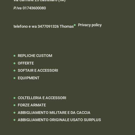
P.Iva
01743600080
Privacy policy
telefono e wa 3477091326 Thomas
REPLICHE CUSTOM
OFFERTE
SOFTAIR E ACCESSORI
EQUIPMENT
COLTELLERIA E ACCESSORI
FORZE ARMATE
ABBIGLIAMENTO MILITARE E DA CACCIA
ABBIGLIAMENTO ORIGINALE USATO SURPLUS