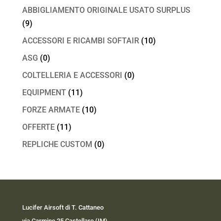
ABBIGLIAMENTO ORIGINALE USATO SURPLUS
(9)
ACCESSORI E RICAMBI SOFTAIR
(10)
ASG
(0)
COLTELLERIA E ACCESSORI
(0)
EQUIPMENT
(11)
FORZE ARMATE
(10)
OFFERTE
(11)
REPLICHE CUSTOM
(0)
Lucifer Airsoft di T. Cattaneo
via Carmine 25 Castellaro (IM)