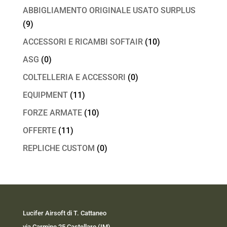
ABBIGLIAMENTO ORIGINALE USATO SURPLUS
(9)
ACCESSORI E RICAMBI SOFTAIR
(10)
ASG
(0)
COLTELLERIA E ACCESSORI
(0)
EQUIPMENT
(11)
FORZE ARMATE
(10)
OFFERTE
(11)
REPLICHE CUSTOM
(0)
Lucifer Airsoft di T. Cattaneo
via Carmine 25 Castellaro (IM)