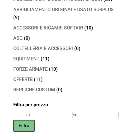
ABBIGLIAMENTO ORIGINALE USATO SURPLUS
(9)
ACCESSORI E RICAMBI SOFTAIR
(10)
ASG
(0)
COLTELLERIA E ACCESSORI
(0)
EQUIPMENT
(11)
FORZE ARMATE
(10)
OFFERTE
(11)
REPLICHE CUSTOM
(0)
Filtra per prezzo
Prezzo
Prezzo
Min
Max
Filtra