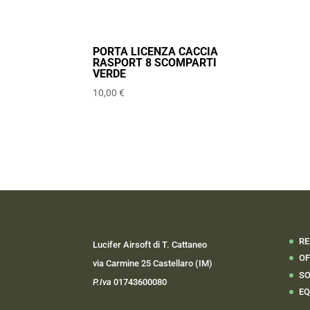
PORTA LICENZA CACCIA
RASPORT 8 SCOMPARTI
VERDE
10,00
€
RE
Lucifer Airsoft di T. Cattaneo
OF
via Carmine 25 Castellaro (IM)
SO
P.Iva
01743600080
EQ