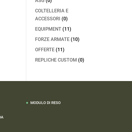
ASG
(0)
COLTELLERIA E
ACCESSORI
(0)
EQUIPMENT
(11)
FORZE ARMATE
(10)
OFFERTE
(11)
REPLICHE CUSTOM
(0)
MODULO DI RESO
DA