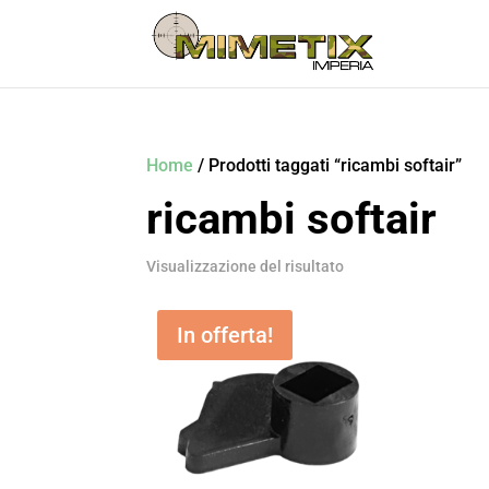
Home
/ Prodotti taggati “ricambi softair”
ricambi softair
Visualizzazione del risultato
In offerta!