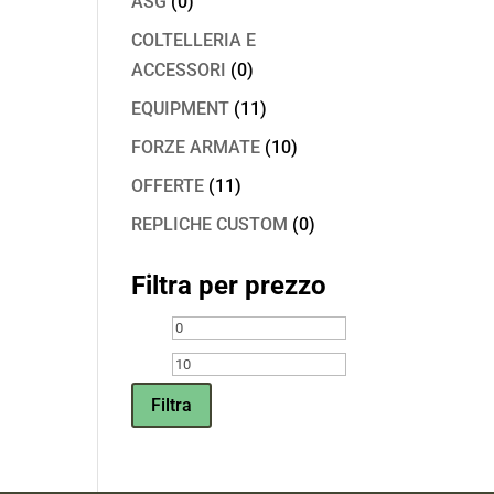
ASG
(0)
COLTELLERIA E
ACCESSORI
(0)
EQUIPMENT
(11)
FORZE ARMATE
(10)
OFFERTE
(11)
REPLICHE CUSTOM
(0)
Filtra per prezzo
Prezzo
Prezzo
Min
Max
Filtra