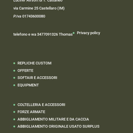
Lucifer Airsoft di T. Cattaneo
via Carmine 25 Castellaro (IM)
P.Iva
01743600080
Privacy policy
telefono e wa 3477091326 Thomas
REPLICHE CUSTOM
OFFERTE
SOFTAIR E ACCESSORI
EQUIPMENT
COLTELLERIA E ACCESSORI
FORZE ARMATE
ABBIGLIAMENTO MILITARE E DA CACCIA
ABBIGLIAMENTO ORIGINALE USATO SURPLUS