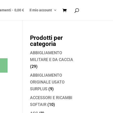
lementi
0,00 €
Il mio account
Prodotti per
categoria
ABBIGLIAMENTO
MILITARE E DA CACCIA
(29)
ABBIGLIAMENTO
ORIGINALE USATO
SURPLUS
(9)
ACCESSORI E RICAMBI
SOFTAIR
(10)