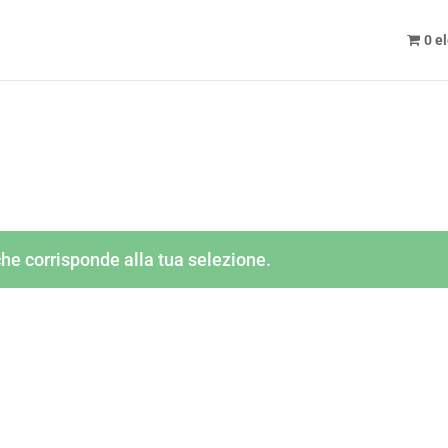
0 e
he corrisponde alla tua selezione.