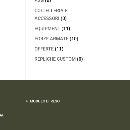
ASG
(0)
COLTELLERIA E
ACCESSORI
(0)
EQUIPMENT
(11)
FORZE ARMATE
(10)
OFFERTE
(11)
REPLICHE CUSTOM
(0)
MODULO DI RESO
DA