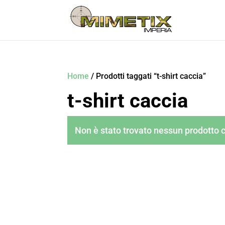
Home
/ Prodotti taggati “t-shirt caccia”
t-shirt caccia
Non è stato trovato nessun prodotto c