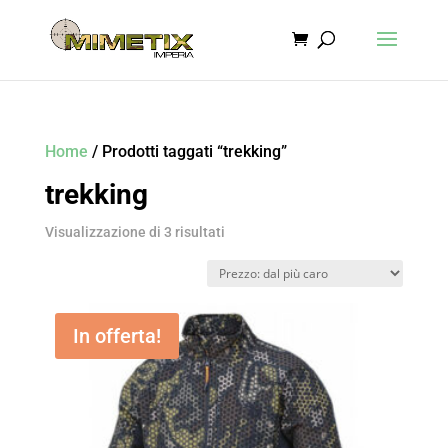
Home
/ Prodotti taggati “trekking”
trekking
Prezzo:
Visualizzazione di 3 risultati
dal
più
caro
In offerta!