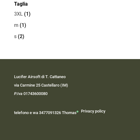
Taglia
3XL
(1)
m
(1)
s
(2)
Lucifer Airsoft di T. Cattaneo
via Carmine 25 Castellaro (IM)
P.Iva
01743600080
Privacy policy
telefono e wa 3477091326 Thomas