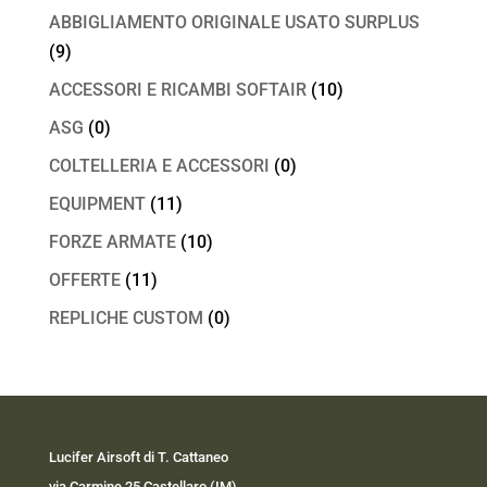
ABBIGLIAMENTO ORIGINALE USATO SURPLUS
(9)
ACCESSORI E RICAMBI SOFTAIR
(10)
ASG
(0)
COLTELLERIA E ACCESSORI
(0)
EQUIPMENT
(11)
FORZE ARMATE
(10)
OFFERTE
(11)
REPLICHE CUSTOM
(0)
Lucifer Airsoft di T. Cattaneo
via Carmine 25 Castellaro (IM)