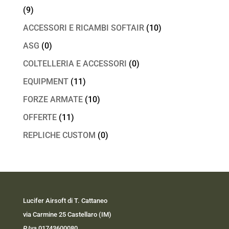
(9)
ACCESSORI E RICAMBI SOFTAIR
(10)
ASG
(0)
COLTELLERIA E ACCESSORI
(0)
EQUIPMENT
(11)
FORZE ARMATE
(10)
OFFERTE
(11)
REPLICHE CUSTOM
(0)
Lucifer Airsoft di T. Cattaneo
via Carmine 25 Castellaro (IM)
P.Iva
01743600080