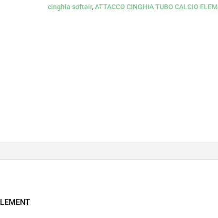
cinghia softair
,
ATTACCO CINGHIA TUBO CALCIO ELE
ELEMENT