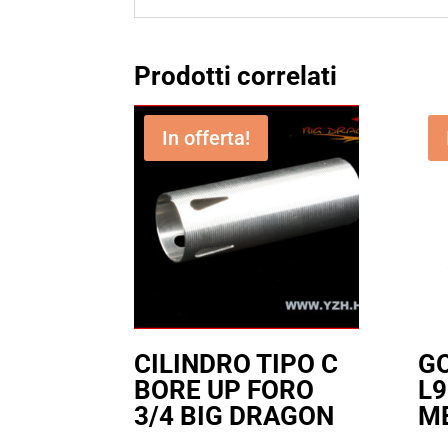
Prodotti correlati
In offerta!
CILINDRO TIPO C
G
BORE UP FORO
L9
3/4 BIG DRAGON
M