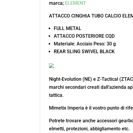
marca;
ELEMENT
ATTACCO CINGHIA TUBO CALCIO ELEM
FULL METAL
ATTACCO POSTERIORE CQD
Materiale: Acciaio Peso: 30 g
REAR SLING SWIVEL BLACK
Night-Evolution (NE) e Z-Tactical (ZTA
marchi secondari creati dall’azienda ap
tattica.
Mimetix Imperia è il vostro punto di rife
Potrete trovare anche accessori gearbox 
elmetti, protezioni, abbigliamento etc.