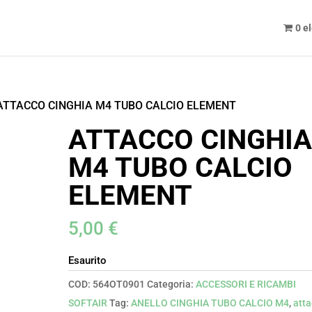
0 e
ATTACCO CINGHIA M4 TUBO CALCIO ELEMENT
ATTACCO CINGHI
M4 TUBO CALCIO
ELEMENT
5,00
€
Esaurito
COD:
564OT0901
Categoria:
ACCESSORI E RICAMBI
SOFTAIR
Tag:
ANELLO CINGHIA TUBO CALCIO M4
,
att