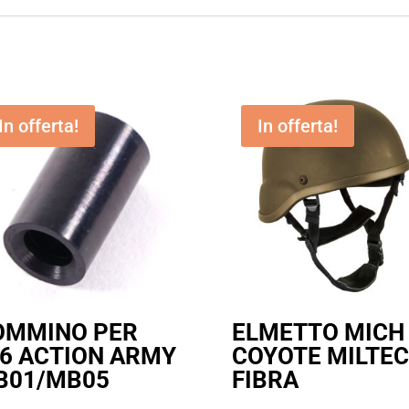
In offerta!
In offerta!
OMMINO PER
ELMETTO MICH
6 ACTION ARMY
COYOTE MILTEC
B01/MB05
FIBRA