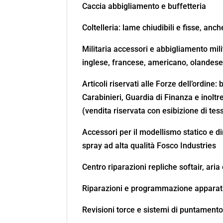
Caccia abbigliamento e buffetteria
Coltelleria: lame chiudibili e fisse, anc
Militaria accessori e abbigliamento mil
inglese, francese, americano, olandes
Articoli riservati alle Forze dell’ordine:
Carabinieri, Guardia di Finanza e inoltre
(vendita riservata con esibizione di te
Accessori per il modellismo statico e d
spray ad alta qualità Fosco Industries
Centro riparazioni repliche softair, aria
Riparazioni e programmazione apparati
Revisioni torce e sistemi di puntament