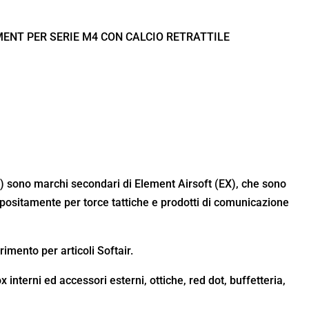
ENT PER SERIE M4 CON CALCIO RETRATTILE
C) sono marchi secondari di Element Airsoft (EX), che sono
positamente per torce tattiche e prodotti di comunicazione
rimento per articoli Softair.
interni ed accessori esterni, ottiche, red dot, buffetteria,