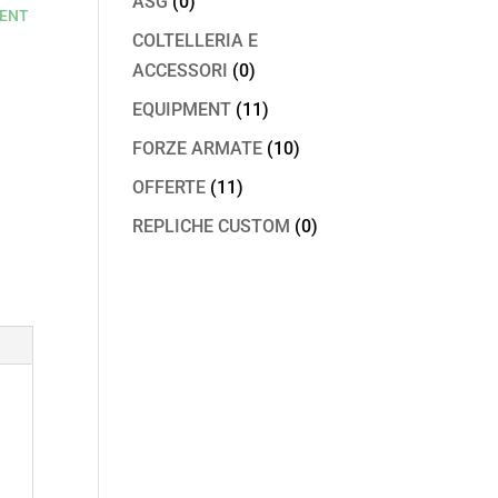
ASG
(0)
MENT
COLTELLERIA E
ACCESSORI
(0)
EQUIPMENT
(11)
FORZE ARMATE
(10)
OFFERTE
(11)
REPLICHE CUSTOM
(0)