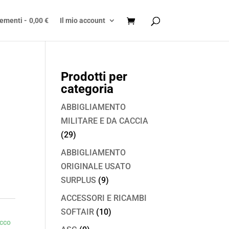
lementi
0,00 €
Il mio account
Prodotti per
categoria
A
ABBIGLIAMENTO
MILITARE E DA CACCIA
(29)
ABBIGLIAMENTO
ORIGINALE USATO
SURPLUS
(9)
ACCESSORI E RICAMBI
SOFTAIR
(10)
acco