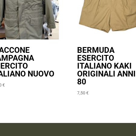
IACCONE
BERMUDA
AMPAGNA
ESERCITO
SERCITO
ITALIANO KAKI
ALIANO NUOVO
ORIGINALI ANNI
80
00
€
7,50
€