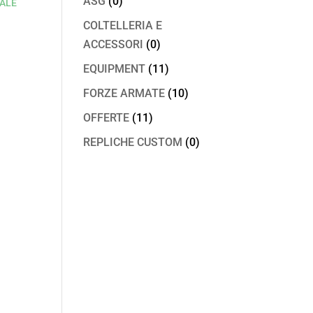
ASG
(0)
ALE
COLTELLERIA E
ACCESSORI
(0)
EQUIPMENT
(11)
FORZE ARMATE
(10)
OFFERTE
(11)
REPLICHE CUSTOM
(0)