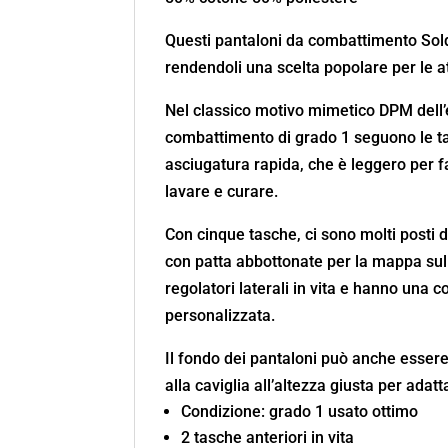
Questi pantaloni da combattimento Soldie
rendendoli una scelta popolare per le att
Nel classico motivo mimetico DPM dell’e
combattimento di grado 1 seguono le ta
asciugatura rapida, che è leggero per fa
lavare e curare.
Con cinque tasche, ci sono molti posti 
con patta abbottonate per la mappa sulla
regolatori laterali in vita e hanno una c
personalizzata.
Il fondo dei pantaloni può anche essere
alla caviglia all’altezza giusta per adatt
Condizione: grado 1 usato ottimo
2 tasche anteriori in vita