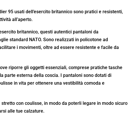
r 95 usati dell’esercito britannico sono pratici e resistenti,
ività all’aperto.
sercito britannico, questi autentici pantaloni da
glie standard NATO. Sono realizzati in policotone ad
cilitare i movimenti, oltre ad essere resistente e facile da
dove riporre gli oggetti essenziali, comprese pratiche tasche
 parte esterna della coscia. I pantaloni sono dotati di
oulisse in vita per ottenere una vestibilità comoda e
 stretto con coulisse, in modo da poterli legare in modo sicuro
arsi alle tue calzature.